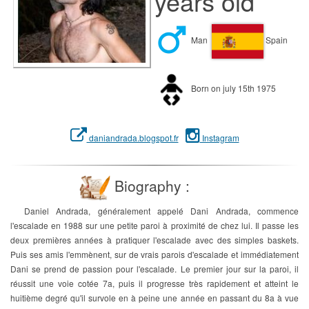
years old
Man
Spain
Born on july 15th 1975
daniandrada.blogspot.fr
Instagram
Biography :
Daniel Andrada, généralement appelé Dani Andrada, commence
l'escalade en 1988 sur une petite paroi à proximité de chez lui. Il passe les
deux premières années à pratiquer l'escalade avec des simples baskets.
Puis ses amis l'emmènent, sur de vrais parois d'escalade et immédiatement
Dani se prend de passion pour l'escalade. Le premier jour sur la paroi, il
réussit une voie cotée 7a, puis il progresse très rapidement et atteint le
huitième degré qu'il survole en à peine une année en passant du 8a à vue