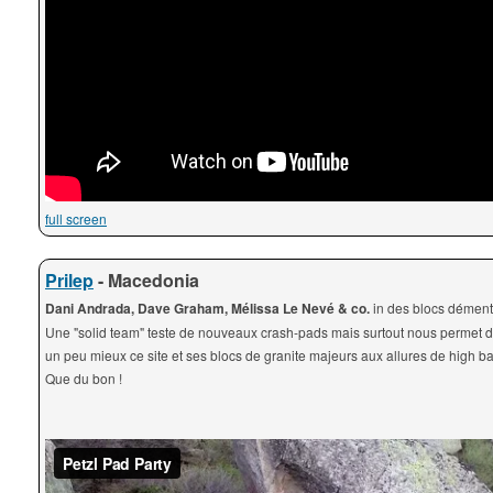
full screen
Prilep
- Macedonia
Dani Andrada, Dave Graham, Mélissa Le Nevé & co.
in des blocs dément
Une "solid team" teste de nouveaux crash-pads mais surtout nous permet d
un peu mieux ce site et ses blocs de granite majeurs aux allures de high ba
Que du bon !