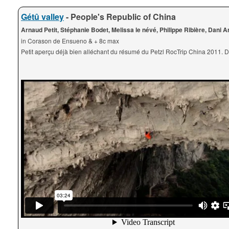
Gétû valley
- People's Republic of China
Arnaud Petit, Stéphanie Bodet, Melissa le névé, Philippe Ribière, Dani 
in Corason de Ensueno & + 8c max
Petit aperçu déjà bien alléchant du résumé du Petzl RocTrip China 2011. De