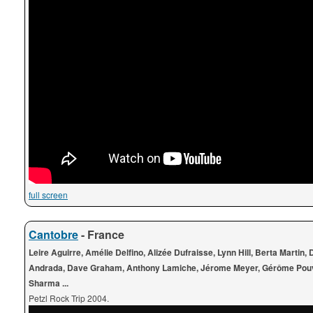
full screen
Cantobre
- France
Leire Aguirre, Amélie Delfino, Alizée Dufraisse, Lynn Hill, Berta Martin, 
Andrada, Dave Graham, Anthony Lamiche, Jérome Meyer, Gérôme Pouv
Sharma ...
Petzl Rock Trip 2004.