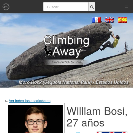
Moro Rock (Sequoia National Park) - Estados Unidos
←
Ver todos los escaladores
William Bosi,
27 años