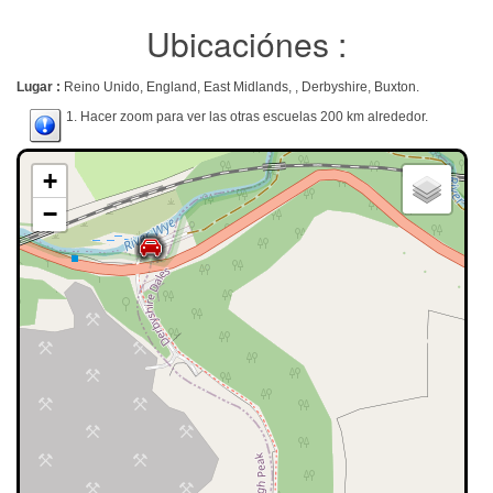
Ubicaciónes :
Lugar :
Reino Unido, England, East Midlands, , Derbyshire, Buxton.
1. Hacer zoom para ver las otras escuelas 200 km alrededor.
+
−