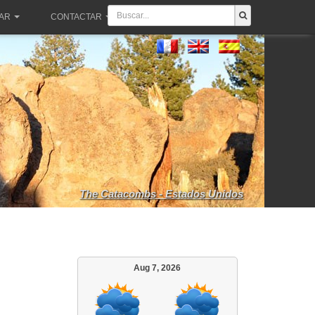
PAR
CONTACTAR
The Catacombs - Estados Unidos
Aug 7, 2026