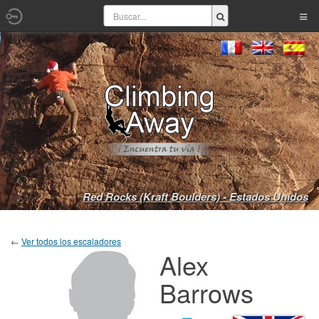
Red Rocks (Kraft Boulders) - Estados Unidos
←
Ver todos los escaladores
Alex
Barrows