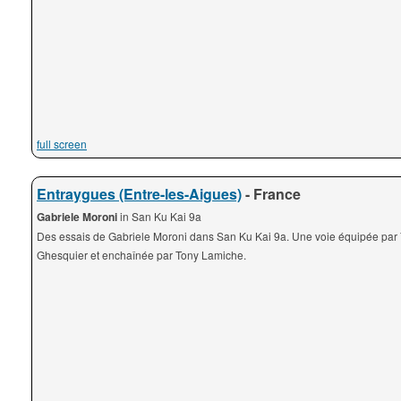
full screen
Entraygues (Entre-les-Aigues)
- France
Gabriele Moroni
in San Ku Kai 9a
Des essais de Gabriele Moroni dans San Ku Kai 9a. Une voie équipée par
Ghesquier et enchaînée par Tony Lamiche.