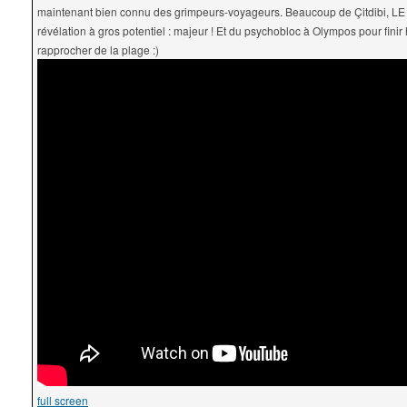
maintenant bien connu des grimpeurs-voyageurs. Beaucoup de Çitdibi, LE 
révélation à gros potentiel : majeur ! Et du psychobloc à Olympos pour finir 
rapprocher de la plage :)
full screen