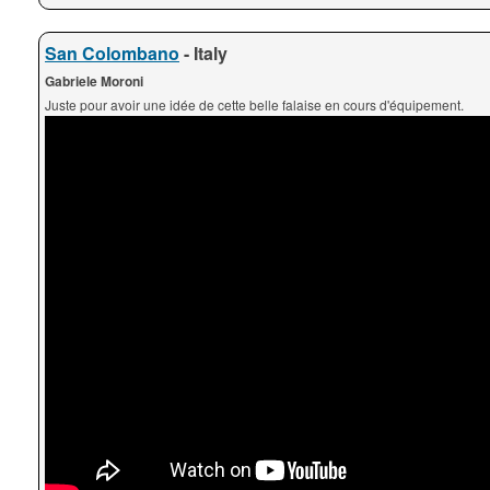
San Colombano
- Italy
Gabriele Moroni
Juste pour avoir une idée de cette belle falaise en cours d'équipement.