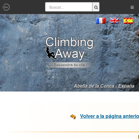
Abella de la Conca - España
Volver a la página anterio