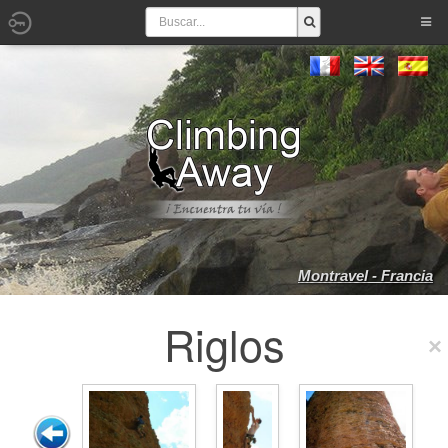
Montravel - Francia
Riglos