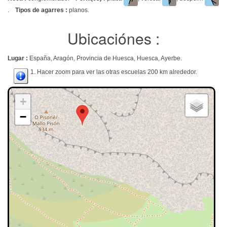
.
Tipos de agarres :
planos.
Ubicaciónes :
Lugar :
España, Aragón, Provincia de Huesca, Huesca, Ayerbe.
1. Hacer zoom para ver las otras escuelas 200 km alrededor.
+
−