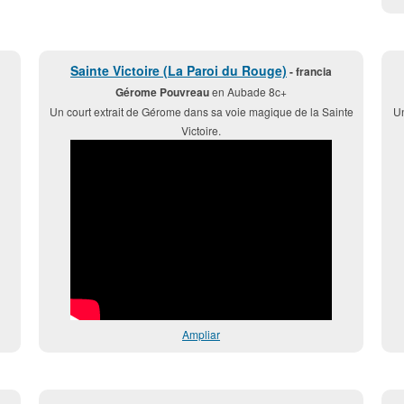
Sainte Victoire (La Paroi du Rouge)
- francia
Gérome Pouvreau
en Aubade 8c+
Un court extrait de Gérome dans sa voie magique de la Sainte
Un
Victoire.
Ampliar