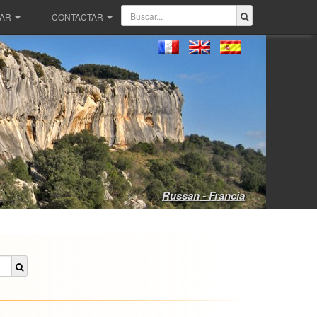
PAR
CONTACTAR
Russan - Francia