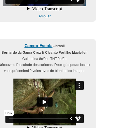
Ampliar
Campo Escola
- brasil
Bernardo da Gama Cruz & Cleanto Portilho Maciel
en
Guilhotina 8c/9a ; TNT 9a/9b
Découvrez l'escalade des cariocas. Deux grimpeurs locaux
vous présentent 2 voies avec de bien belles images.