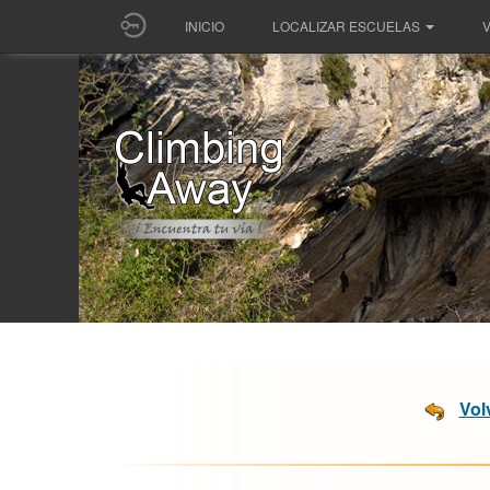
INICIO
LOCALIZAR ESCUELAS
V
Vol