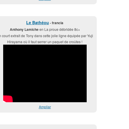
Le Bathéou
- francia
Anthony Lamiche
en La proue débridée 8c+
 court extrait de Tony dans cette jolie ligne équipée par Yuji
Hirayama où il faut serrer un paquet de croûtes !
Ampliar