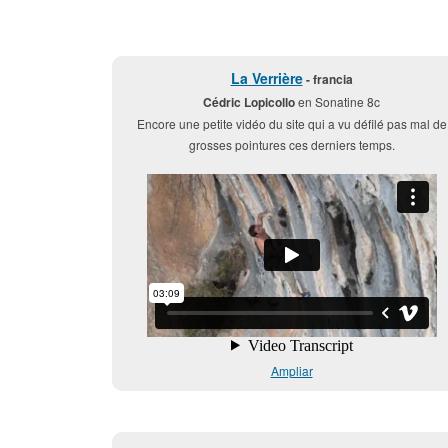
La Verrière
- francia
Cédric Lopicollo
en Sonatine 8c
Encore une petite vidéo du site qui a vu défilé pas mal de
grosses pointures ces derniers temps.
Ampliar