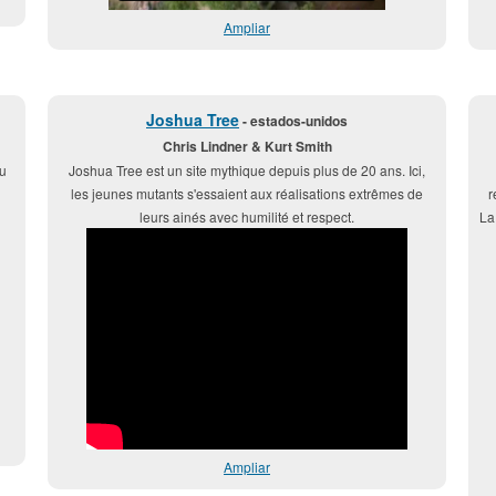
Ampliar
Joshua Tree
- estados-unidos
Chris Lindner & Kurt Smith
u
Joshua Tree est un site mythique depuis plus de 20 ans. Ici,
les jeunes mutants s'essaient aux réalisations extrêmes de
r
leurs ainés avec humilité et respect.
La
Ampliar