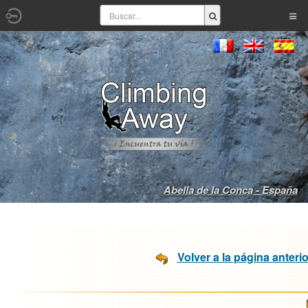
Abella de la Conca - España
Volver a la página anterio