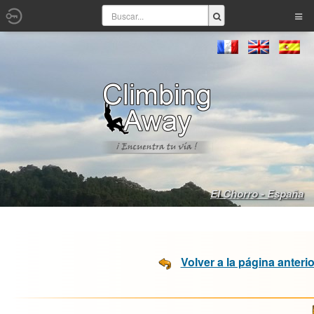
El Chorro - España
Volver a la página anterio