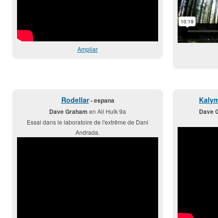
Ampliar
Rodellar
Kalym
- espana
Dave Graham
en Ali Hulk 9a
Dave 
Essai dans le laboratoire de l'extrême de Dani
Andrada.