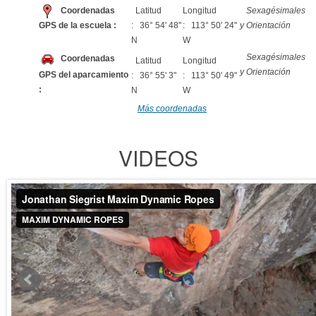
Coordenadas
Latitud
Longitud
Sexagésimales
GPS de la escuela :
: 36° 54' 48"
: 113° 50' 24"
y Orientación
N
W
Sexagésimales
Coordenadas
Latitud
Longitud
y Orientación
GPS del aparcamiento
: 36° 55' 3"
: 113° 50' 49"
:
N
W
Más coordenadas
VIDEOS