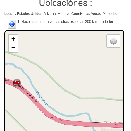
Ubicaciónes :
Lugar :
Estados Unidos, Arizona, Mohave County, Las Vegas, Mesquite.
1. Hacer zoom para ver las otras escuelas 200 km alrededor.
+
−