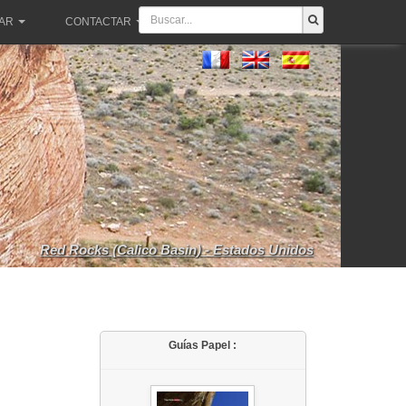
PAR
CONTACTAR
Red Rocks (Calico Basin) - Estados Unidos
Guías Papel :