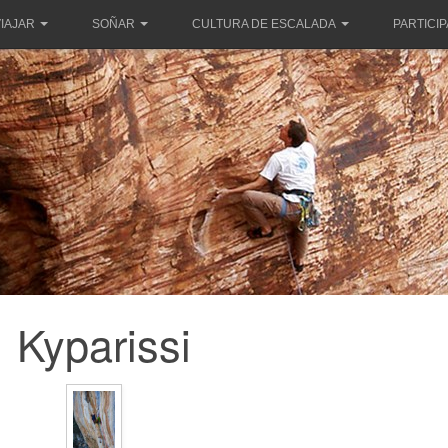
IAJAR
SOÑAR
CULTURA DE ESCALADA
PARTICI
Kyparissi