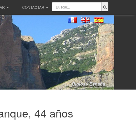
PAR
CONTACTAR
Riglos - España
anque, 44 años