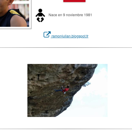
Nace en 9 noviembre 1981
ramonjulian.blogspot.fr