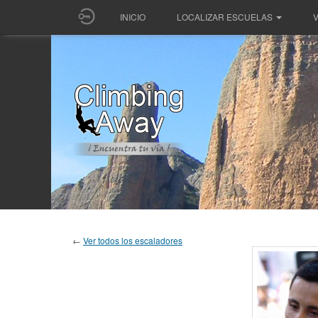
INICIO
LOCALIZAR ESCUELAS
V
←
Ver todos los escaladores