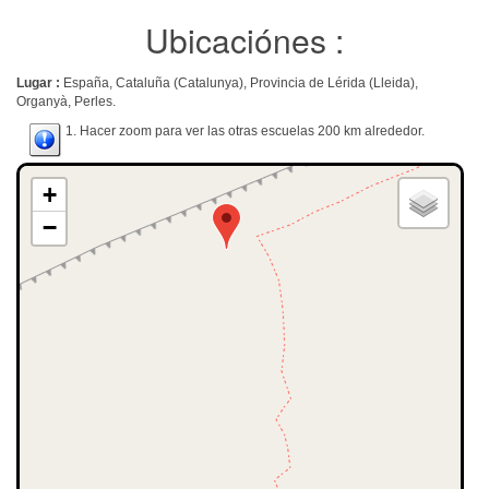
Ubicaciónes :
Lugar :
España, Cataluña (Catalunya), Provincia de Lérida (Lleida),
Organyà, Perles.
1. Hacer zoom para ver las otras escuelas 200 km alrededor.
+
−