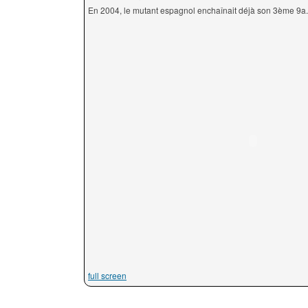
En 2004, le mutant espagnol enchaînait déjà son 3ème 9a.
full screen