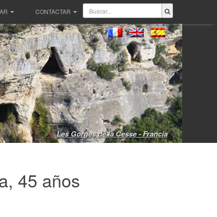
PAR
CONTACTAR
Les Gorges de la Cesse - Francia
a, 45 años