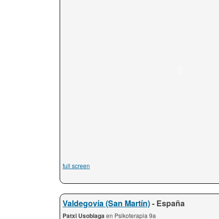
full screen
Valdegovía (San Martín)
- España
Patxi Usobiaga
en Psikoterapia 9a