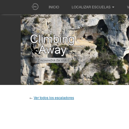
INICIO
LOCALIZAR ESCUELAS
V
←
Ver todos los escaladores