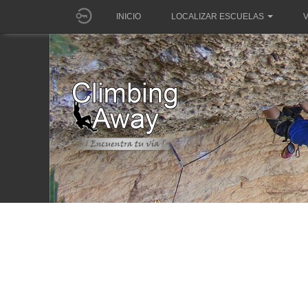
INICIO
LOCALIZAR ESCUELAS
V