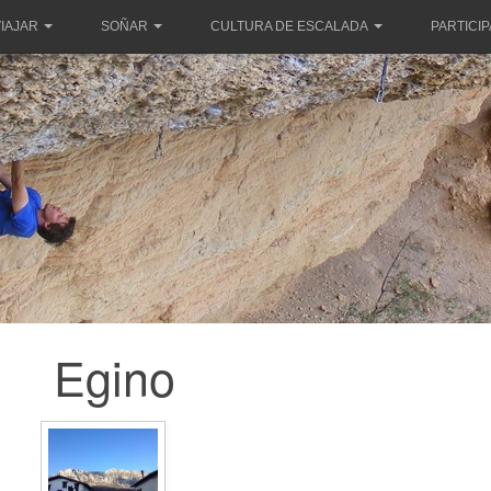
IAJAR
SOÑAR
CULTURA DE ESCALADA
PARTICI
Egino