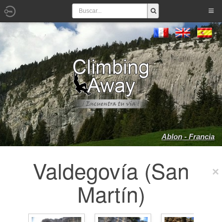
Ablon - Francia
Valdegovía (San
Martín)