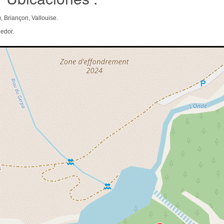
, Briançon, Vallouise.
edor.