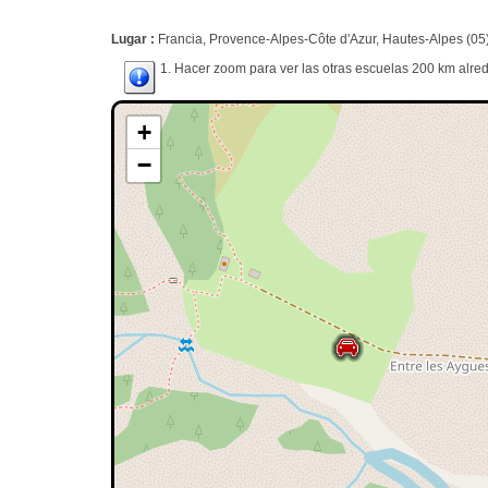
Lugar :
Francia, Provence-Alpes-Côte d'Azur, Hautes-Alpes (05)
1. Hacer zoom para ver las otras escuelas 200 km alred
+
−