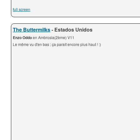
full screen
The Buttermilks
- Estados Unidos
Enzo Oddo
en Ambrosia(2ème) V11
Le même vu d'en bas : ça paraît encore plus haut ! :)