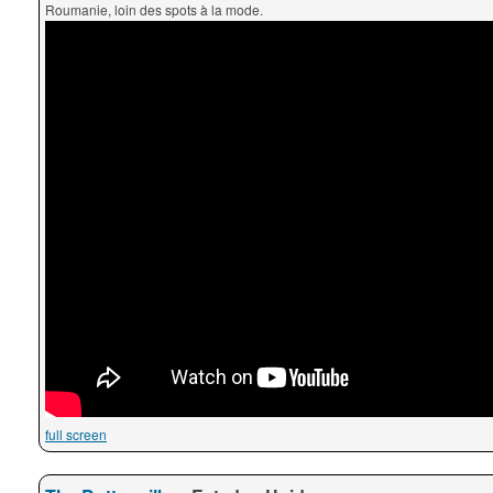
Roumanie, loin des spots à la mode.
full screen