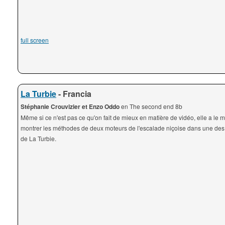
full screen
La Turbie
- Francia
Stéphanie Crouvizier et Enzo Oddo
en The second end 8b
Même si ce n'est pas ce qu'on fait de mieux en matière de vidéo, elle a le 
montrer les méthodes de deux moteurs de l'escalade niçoise dans une des
de La Turbie.