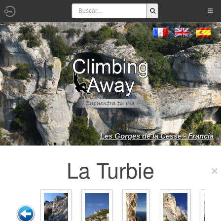
Les Gorges de la Cesse - Francia
La Turbie