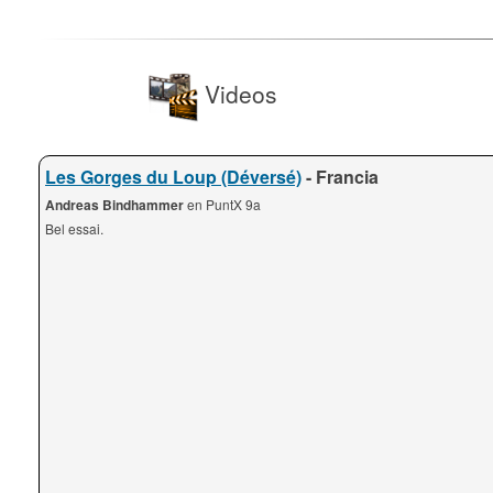
Videos
Les Gorges du Loup (Déversé)
- Francia
Andreas Bindhammer
en PuntX 9a
Bel essai.