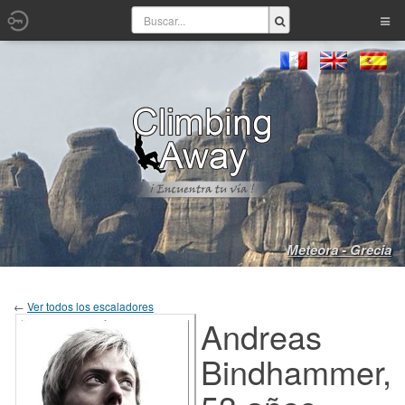
Meteora - Grecia
←
Ver todos los escaladores
Andreas
Bindhammer,