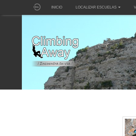
INICIO
LOCALIZAR ESCUELAS
V