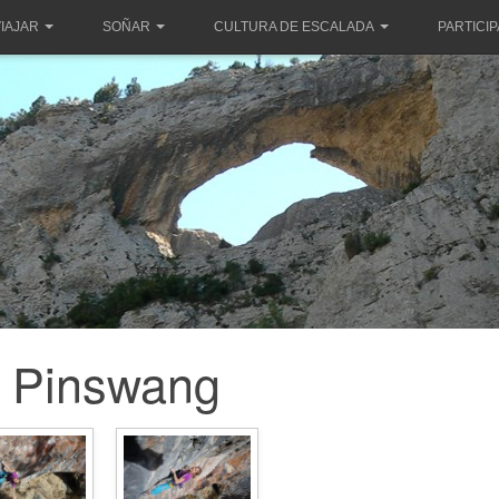
IAJAR
SOÑAR
CULTURA DE ESCALADA
PARTICI
Pinswang