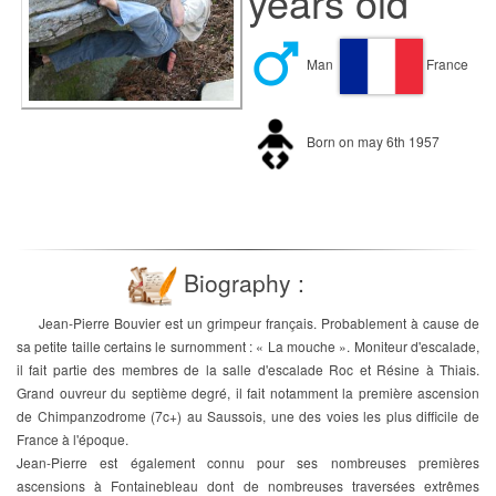
years old
Man
France
Born on may 6th 1957
Biography :
Jean-Pierre Bouvier est un grimpeur français. Probablement à cause de
sa petite taille certains le surnomment : « La mouche ». Moniteur d'escalade,
il fait partie des membres de la salle d'escalade Roc et Résine à Thiais.
Grand ouvreur du septième degré, il fait notamment la première ascension
de Chimpanzodrome (7c+) au Saussois, une des voies les plus difficile de
France à l'époque.
Jean-Pierre est également connu pour ses nombreuses premières
ascensions à Fontainebleau dont de nombreuses traversées extrêmes