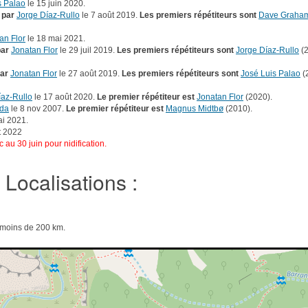
s Palao
le 15 juin 2020.
 par
Jorge Díaz-Rullo
le 7 août 2019.
Les premiers répétiteurs sont
Dave Graha
an Flor
le 18 mai 2021.
par
Jonatan Flor
le 29 juil 2019.
Les premiers répétiteurs sont
Jorge Díaz-Rullo
(2
ar
Jonatan Flor
le 27 août 2019.
Les premiers répétiteurs sont
José Luis Palao
(
íaz-Rullo
le 17 août 2020.
Le premier répétiteur est
Jonatan Flor
(2020).
ada
le 8 nov 2007.
Le premier répétiteur est
Magnus Midtbø
(2010).
ai 2021.
t 2022
 au 30 juin pour nidification.
Localisations :
e moins de 200 km.