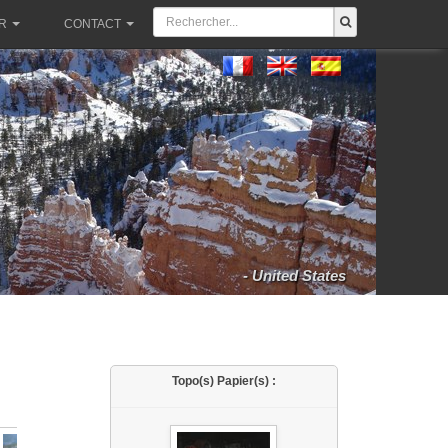
R
CONTACT
- United States
Topo(s) Papier(s) :