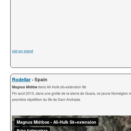
voir en grand
Rodellar
- Spain
Magnus Midtbø
dans Ali-Hulk sit+extension 9b
Fin août 2010, dans une grotte de la sierra de Guara, ce jeune Norvégien ré
première répétition du 9b de Dani Andrada.