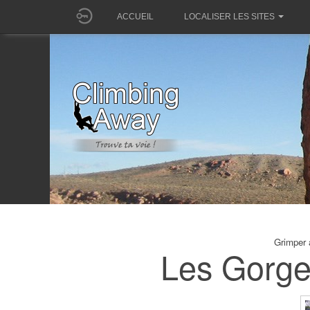
ACCUEIL
LOCALISER LES SITES
Grimper 
Les Gorge