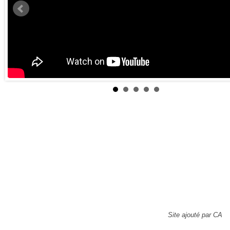
Site ajouté par CA