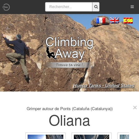
Hueco Tanks - United States
Grimper autour de Ponts (Cataluña (Catalunya))
Oliana