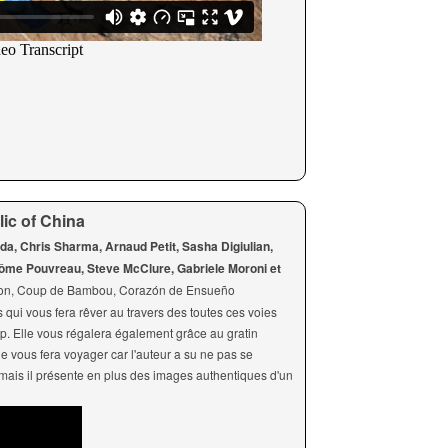
ic of China
da, Chris Sharma, Arnaud Petit, Sasha Digiulian,
rôme Pouvreau, Steve McClure, Gabriele Moroni et
tion, Coup de Bambou, Corazón de Ensueño
 qui vous fera rêver au travers des toutes ces voies
ip. Elle vous régalera également grâce au gratin
le vous fera voyager car l'auteur a su ne pas se
 mais il présente en plus des images authentiques d'un