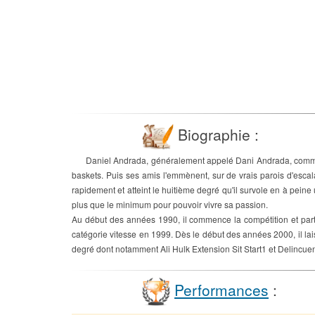
Biographie :
Daniel Andrada, généralement appelé Dani Andrada, commenc
baskets. Puis ses amis l'emmènent, sur de vrais parois d'escal
rapidement et atteint le huitième degré qu'il survole en à peine
plus que le minimum pour pouvoir vivre sa passion.
Au début des années 1990, il commence la compétition et par
catégorie vitesse en 1999. Dès le début des années 2000, il la
degré dont notamment Ali Hulk Extension Sit Start1 et Delincuen
Performances
: