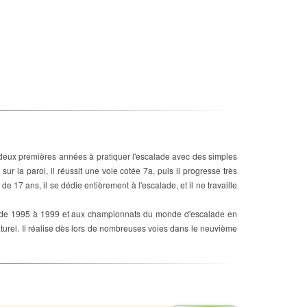
 deux premières années à pratiquer l'escalade avec des simples
 la paroi, il réussit une voie cotée 7a, puis il progresse très
 17 ans, il se dédie entièrement à l'escalade, et il ne travaille
et de 1995 à 1999 et aux championnats du monde d'escalade en
turel. Il réalise dès lors de nombreuses voies dans le neuvième