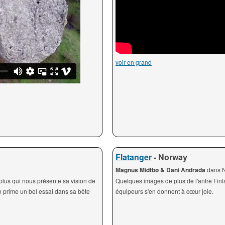
voir en grand
Flatanger
- Norway
Magnus Midtbø & Dani Andrada
dans N
plus qui nous présente sa vision de
Quelques images de plus de l'antre Finl
En prime un bel essai dans sa bête
équipeurs s'en donnent à cœur joie.