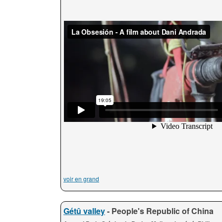
voir en grand
Gétû valley
- People's Republic of China