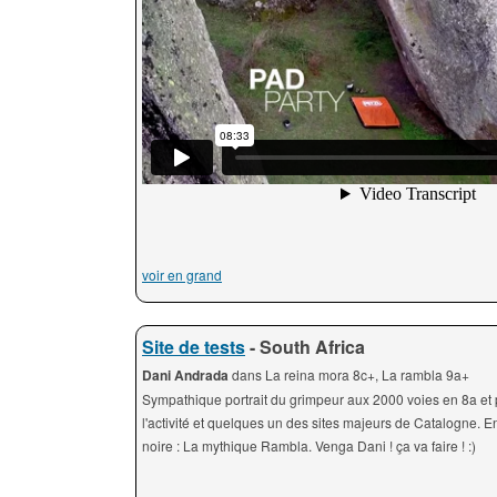
voir en grand
Site de tests
- South Africa
Dani Andrada
dans La reina mora 8c+, La rambla 9a+
Sympathique portrait du grimpeur aux 2000 voies en 8a et 
l'activité et quelques un des sites majeurs de Catalogne. 
noire : La mythique Rambla. Venga Dani ! ça va faire ! :)