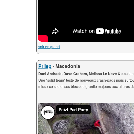
voir en grand
Prilep
- Macedonia
Dani Andrada, Dave Graham, Mélissa Le Nevé & co.
dan
Une "solid team" teste de nouveaux crash-pads mais surto
mieux ce site et ses blocs de granite majeurs aux allures d