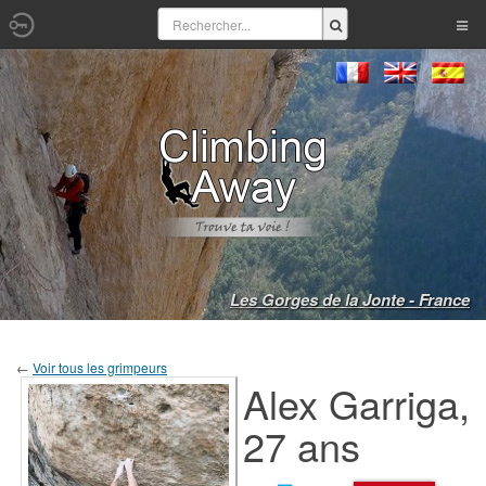
Les Gorges de la Jonte - France
←
Voir tous les grimpeurs
Alex Garriga,
27 ans