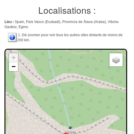
Localisations :
Lieu :
Spain, País Vasco (Euskadi), Provincia de Álava (Araba), Vitoria-
Gasteiz, Egino.
1. Dé-zoomer pour voir tous les autres sites distants de moins de
200 km.
+
−