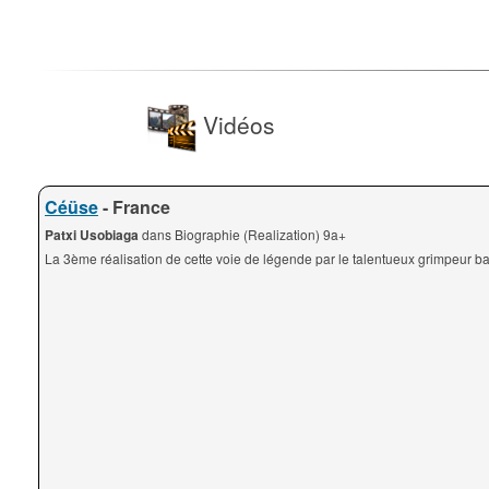
Vidéos
Céüse
- France
Patxi Usobiaga
dans Biographie (Realization) 9a+
La 3ème réalisation de cette voie de légende par le talentueux grimpeur b