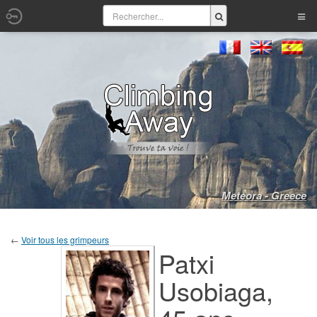
Meteora - Greece
←
Voir tous les grimpeurs
Patxi
Usobiaga,