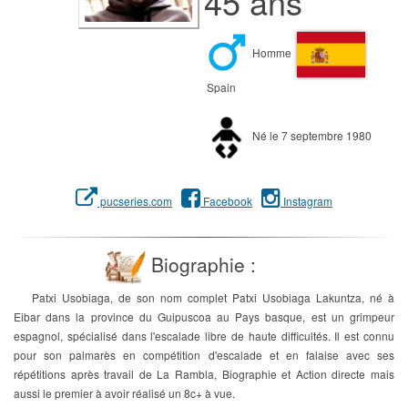
45 ans
Homme
Spain
Né le 7 septembre 1980
pucseries.com
Facebook
Instagram
Biographie :
Patxi Usobiaga, de son nom complet Patxi Usobiaga Lakuntza, né à
Eibar dans la province du Guipuscoa au Pays basque, est un grimpeur
espagnol, spécialisé dans l'escalade libre de haute difficultés. Il est connu
pour son palmarès en compétition d'escalade et en falaise avec ses
répétitions après travail de La Rambla, Biographie et Action directe mais
aussi le premier à avoir réalisé un 8c+ à vue.