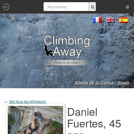
Abella de la Conca - Spain
←
Voir tous les grimpeurs
Daniel
Fuertes, 45