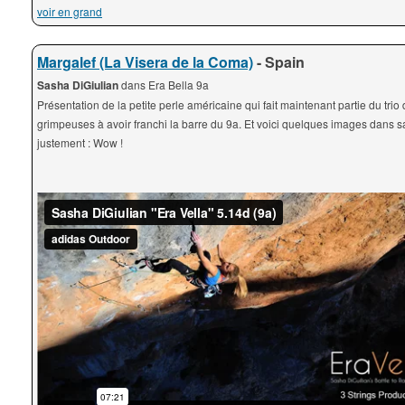
voir en grand
Margalef (La Visera de la Coma)
- Spain
Sasha DiGiulian
dans Era Bella 9a
Présentation de la petite perle américaine qui fait maintenant partie du trio
grimpeuses à avoir franchi la barre du 9a. Et voici quelques images dans s
justement : Wow !