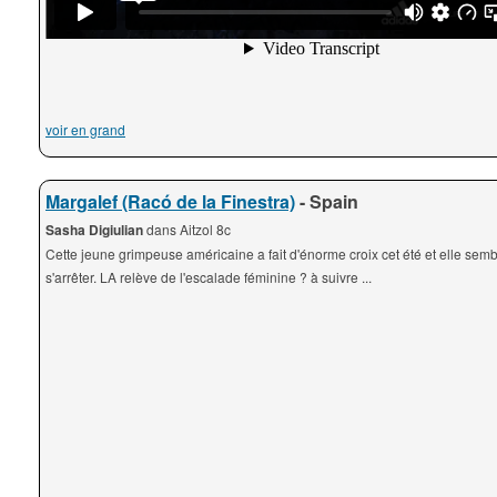
voir en grand
Margalef (Racó de la Finestra)
- Spain
Sasha Digiulian
dans Aitzol 8c
Cette jeune grimpeuse américaine a fait d'énorme croix cet été et elle semb
s'arrêter. LA relève de l'escalade féminine ? à suivre ...