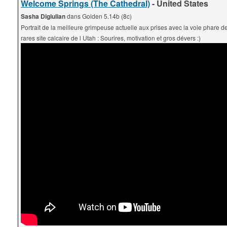
Welcome Springs (The Cathedral)
- United States
Sasha Digiulian
dans Golden 5.14b (8c)
Portrait de la meilleure grimpeuse actuelle aux prises avec la voie phare de
rares site calcaire de l Utah : Sourires, motivation et gros dévers :)