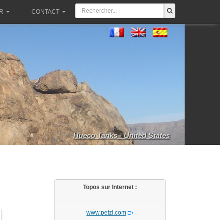
R
CONTACT
Hueco Tanks - United States
Topos sur Internet :
www.petzl.com