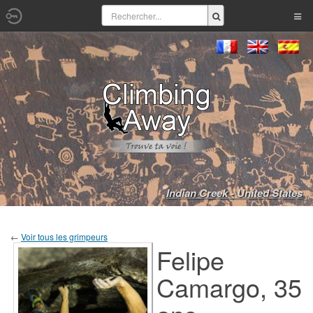
Indian Creek - United States
←
Voir tous les grimpeurs
Felipe
Camargo, 35