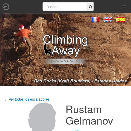
Red Rocks (Kraft Boulders) - Estados Unidos
←
Ver todos los escaladores
Rustam
Gelmanov