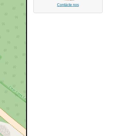
Contácte nos