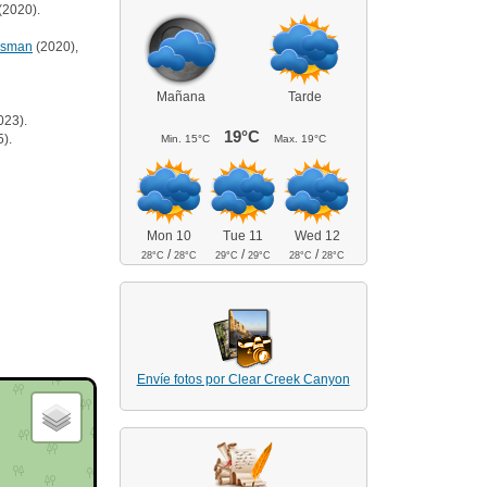
(2020).
ssman
(2020),
Mañana
Tarde
023).
19°C
).
Min.
15°C
Max.
19°C
Mon 10
Tue 11
Wed 12
/
/
/
28°C
28°C
29°C
29°C
28°C
28°C
Envíe fotos por Clear Creek Canyon