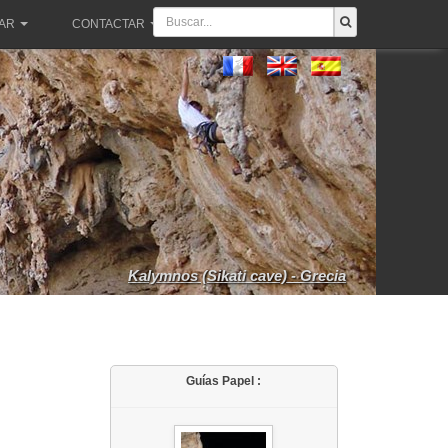
PAR
CONTACTAR
Kalymnos (Sikati cave) - Grecia
Guías Papel :