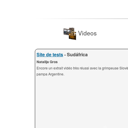
Videos
Site de tests
- Sudáfrica
Natalija Gros
Encore un extrait vidéo très réussi avec la grimpeuse Slov
pampa Argentine.