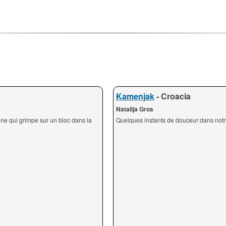
Kamenjak
- Croacia
Natalija Gros
ène qui grimpe sur un bloc dans la
Quelques instants de douceur dans notr