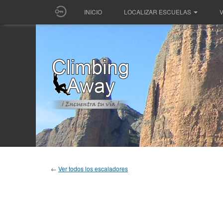
INICIO
LOCALIZAR ESCUELAS
V
←
Ver todos los escaladores