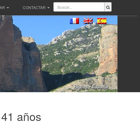
PAR
CONTACTAR
Riglos - España
, 41 años