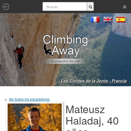
Les Gorges de la Jonte - Francia
←
Ver todos los escaladores
Mateusz
Haladaj, 40