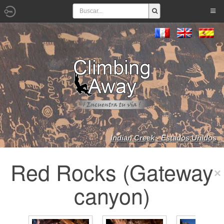
Indian Creek - Estados Unidos
Red Rocks (Gateway
canyon)