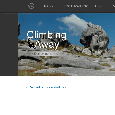
INICIO
LOCALIZAR ESCUELAS
V
←
Ver todos los escaladores