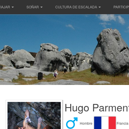
IAJAR
SOÑAR
CULTURA DE ESCALADA
PARTICI
Hugo Parment
Hombre
Francia