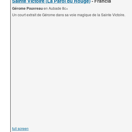
Sainte Victoire (La Paroi du Rouge)
- Francia
Gérome Pouvreau
en Aubade 8c+
Un court extrait de Gérome dans sa voie magique de la Sainte Victoire.
full screen