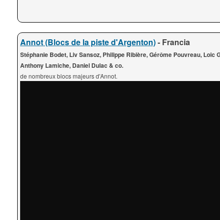
Annot (Blocs de la piste d'Argenton)
- Francia
Stéphanie Bodet, Liv Sansoz, Philippe Ribière, Gérôme Pouvreau, Loic G
Anthony Lamiche, Daniel Dulac & co.
de nombreux blocs majeurs d'Annot.