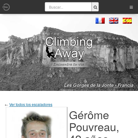
Les Gorges de la Jonte - Francia
←
Ver todos los escaladores
Gérôme
Pouvreau,