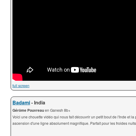
full screen
Badami
- India
Gérôme Pouvreau
en Ganesh 8b+
Voici une chouette vidéo qui nous fait découvrir un petit bout de l'Inde et la
ascension d'une ligne absolument magnifique. Parfait pour les froides nuits 