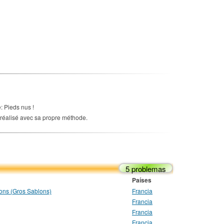
: Pieds nus !
réalisé avec sa propre méthode.
5 problemas
Países
nons (Gros Sablons)
Francia
Francia
Francia
Francia