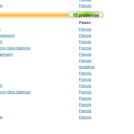
s)
Francia
15 problemas
Países
)
Francia
Apremont)
Francia
t)
Francia
nons (Gros Sablons)
Francia
Germain)
Francia
Francia
Sudáfrica
Francia
Francia
t)
Francia
nons (Gros Sablons)
Francia
Francia
Francia
Francia
s)
Francia