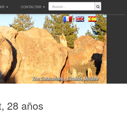
PAR
CONTACTAR
The Catacombs - Estados Unidos
t, 28 años