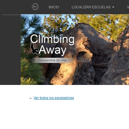
INICIO
LOCALIZAR ESCUELAS
V
←
Ver todos los escaladores