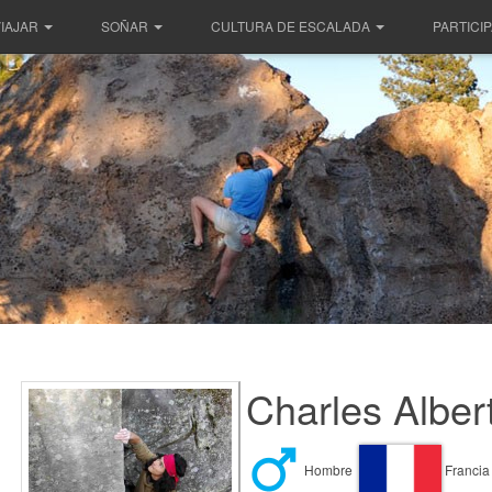
IAJAR
SOÑAR
CULTURA DE ESCALADA
PARTICI
Charles Alber
Hombre
Francia