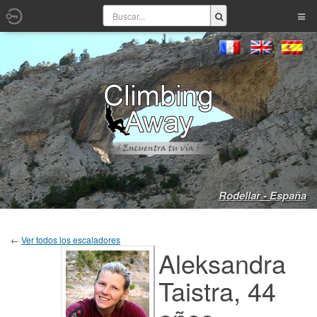
Rodellar - España
←
Ver todos los escaladores
Aleksandra
Taistra, 44