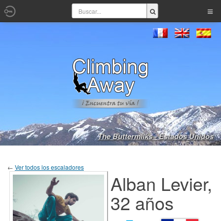
The Buttermilks - Estados Unidos
←
Ver todos los escaladores
Alban Levier,
32 años