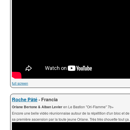
full screen
Roche Pâté
- Francia
Oriane Bertone & Alban Levier
en Le Bastion "Ori-Flamme" 7b+
Encore une belle vidéo réunionnaise autour de la répétition d'un bloc et de l
sa première ascension par la toute jeune Oriane. Très très chouette tout ça.