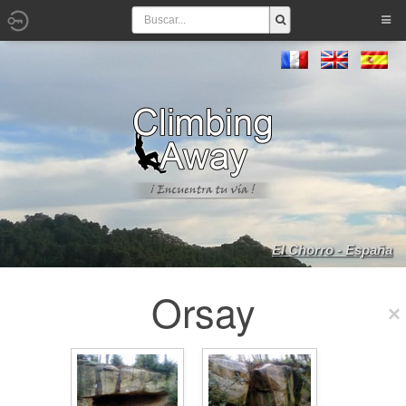
El Chorro - España
Orsay