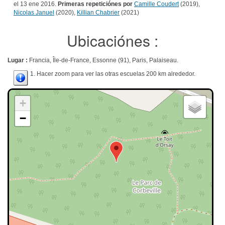
el 13 ene 2016.
Primeras repeticiónes por
Camille Coudert
(2019),
Nicolas Januel
(2020),
Killian Chabrier
(2021)
Ubicaciónes :
Lugar :
Francia, Île-de-France, Essonne (91), Paris, Palaiseau.
1. Hacer zoom para ver las otras escuelas 200 km alrededor.
+
−