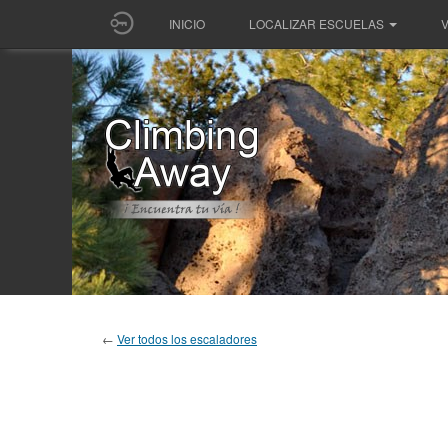
INICIO
LOCALIZAR ESCUELAS
V
←
Ver todos los escaladores