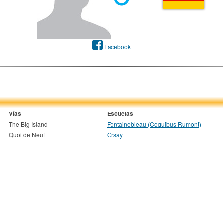
Facebook
Vías
Escuelas
The Big Island
Fontainebleau (Coquibus Rumont)
Quoi de Neuf
Orsay