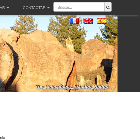
PAR
CONTACTAR
The Catacombs - Estados Unidos
nia