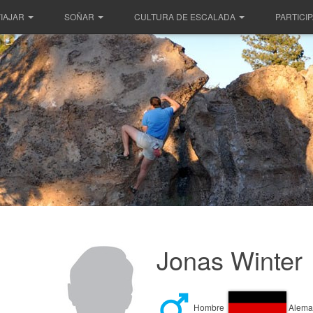
IAJAR
SOÑAR
CULTURA DE ESCALADA
PARTICI
Jonas Winter
Hombre
Alema