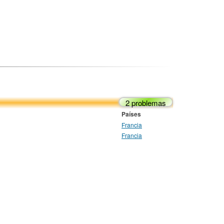
2 problemas
Países
Francia
Francia