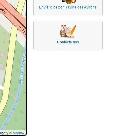
Envíe fotos por Ravine des Avirons
Contácte nos
magery ©
Mapbox